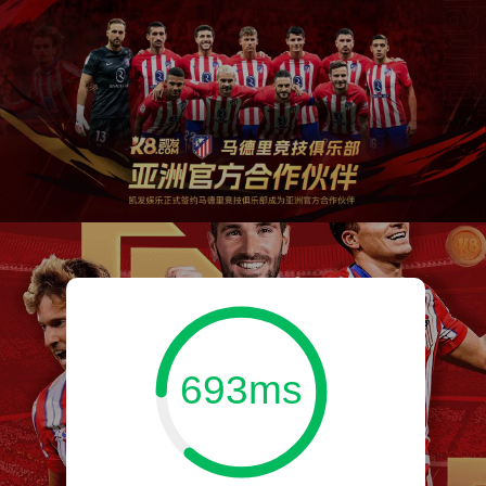
693ms